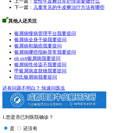
上一篇：
女性牛皮癣日常护理需要做什么
下一篇：
儿童常见的牛皮癣治疗方法有哪些
其他人还关注
银屑病慢病管理平台
我要提问
银屑病全身干燥
我要提问
银屑病和肠癌
我要提问
银屑病哪些指标异常
我要提问
nb uvb银屑病
我要提问
银屑病性传染不
我要提问
甲银屑病皮肤镜
我要提问
郎氏银屑病
我要提问
还有问题不明白？
快速问医生
1.您是否已到医院确诊？
是
还没有