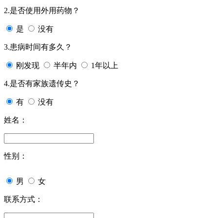
2.是否使用外用药物？
是
没有
3.患病时间有多久？
刚发现
半年内
1年以上
4.是否有家族遗传史？
有
没有
姓名：
性别：
男
女
联系方式：