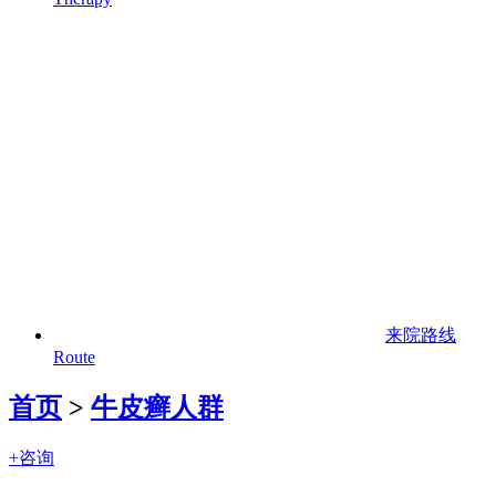
来院路线
Route
首页
>
牛皮癣人群
+咨询