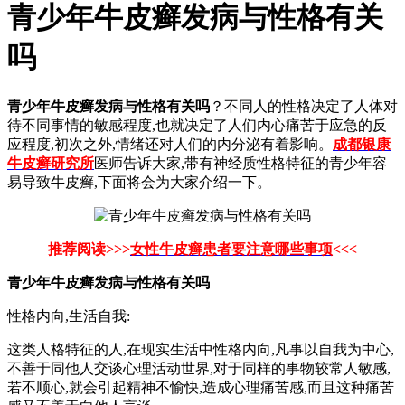
青少年牛皮癣发病与性格有关
吗
青少年牛皮癣发病与性格有关吗
？不同人的性格决定了人体对
待不同事情的敏感程度,也就决定了人们内心痛苦于应急的反
应程度,初次之外,情绪还对人们的内分泌有着影响。
成都银康
牛皮癣研究所
医师告诉大家,带有神经质性格特征的青少年容
易导致牛皮癣,下面将会为大家介绍一下。
推荐阅读>>>
女性牛皮癣患者要注意哪些事项
<<<
青少年牛皮癣发病与性格有关吗
性格内向,生活自我:
这类人格特征的人,在现实生活中性格内向,凡事以自我为中心,
不善于同他人交谈心理活动世界,对于同样的事物较常人敏感,
若不顺心,就会引起精神不愉快,造成心理痛苦感,而且这种痛苦