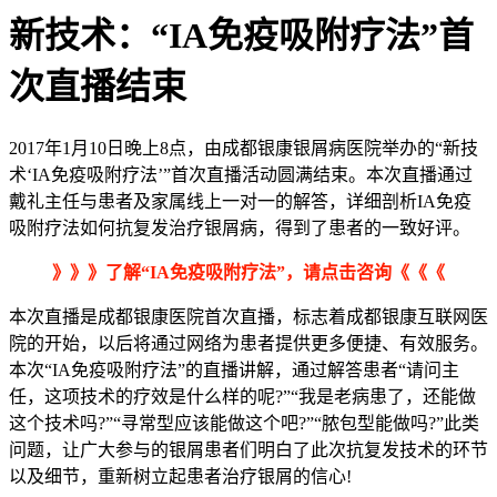
新技术：“IA免疫吸附疗法”首
次直播结束
2017年1月10日晚上8点，由成都银康银屑病医院举办的“新技
术‘IA免疫吸附疗法’”首次直播活动圆满结束。本次直播通过
戴礼主任与患者及家属线上一对一的解答，详细剖析IA免疫
吸附疗法如何抗复发治疗银屑病，得到了患者的一致好评。
》》》了解“IA免疫吸附疗法”，请点击咨询《《《
本次直播是成都银康医院首次直播，标志着成都银康互联网医
院的开始，以后将通过网络为患者提供更多便捷、有效服务。
本次“IA免疫吸附疗法”的直播讲解，通过解答患者“请问主
任，这项技术的疗效是什么样的呢?”“我是老病患了，还能做
这个技术吗?”“寻常型应该能做这个吧?”“脓包型能做吗?”此类
问题，让广大参与的银屑患者们明白了此次抗复发技术的环节
以及细节，重新树立起患者治疗银屑的信心!