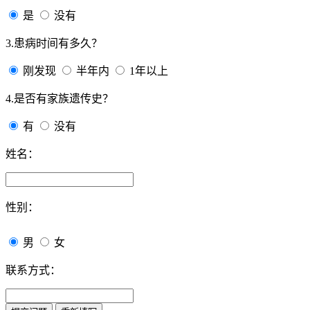
是
没有
3.患病时间有多久？
刚发现
半年内
1年以上
4.是否有家族遗传史？
有
没有
姓名：
性别：
男
女
联系方式：