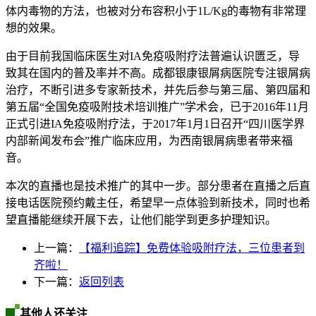
体内毒物的方法，也被对分布容积小于1L/Kg的毒物有非常理
想的效果。
由于目前我国临床医生对IA免疫吸附疗法普遍认识匮乏，导
致其在国内的普及率并不高。成都银康银屑病医院专注银屑病
治疗，不断引进多专家新技术，并先后参与第三届、第四届和
第五届“全国免疫吸附技术培训推广”学术会，已于2016年11月
正式引进IA免疫吸附疗法，于2017年1月1日召开“四川医学界
内部新闻发布会”推广临床应用，为西南银屑病患者带来福
音。
本次的直播也是技术推广的其中一步。部分患者在直播之后直
接电话医院预约戴主任，希望早一点体验到新技术，同时也希
望直播能继续开展下去，让他们能学到更多护理知识。
上一篇：
【福利追踪】免费体验吸附疗法，三位患者到
齐啦！
下一篇：
返回列表
其他人还关注