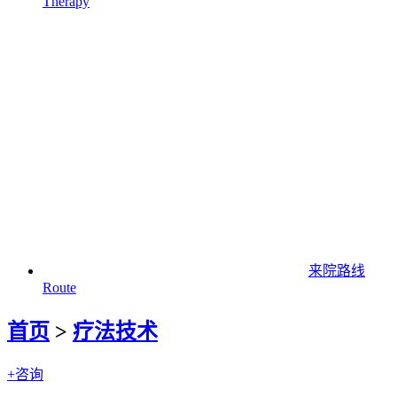
Therapy
来院路线
Route
首页
>
疗法技术
+咨询