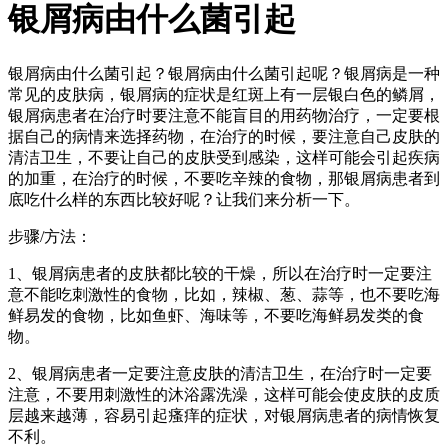
银屑病由什么菌引起
银屑病由什么菌引起？银屑病由什么菌引起呢？银屑病是一种
常见的皮肤病，银屑病的症状是红斑上有一层银白色的鳞屑，
银屑病患者在治疗时要注意不能盲目的用药物治疗，一定要根
据自己的病情来选择药物，在治疗的时候，要注意自己皮肤的
清洁卫生，不要让自己的皮肤受到感染，这样可能会引起疾病
的加重，在治疗的时候，不要吃辛辣的食物，那银屑病患者到
底吃什么样的东西比较好呢？让我们来分析一下。
步骤/方法：
1、银屑病患者的皮肤都比较的干燥，所以在治疗时一定要注
意不能吃刺激性的食物，比如，辣椒、葱、蒜等，也不要吃海
鲜易发的食物，比如鱼虾、海味等，不要吃海鲜易发类的食
物。
2、银屑病患者一定要注意皮肤的清洁卫生，在治疗时一定要
注意，不要用刺激性的沐浴露洗澡，这样可能会使皮肤的皮质
层越来越薄，容易引起瘙痒的症状，对银屑病患者的病情恢复
不利。