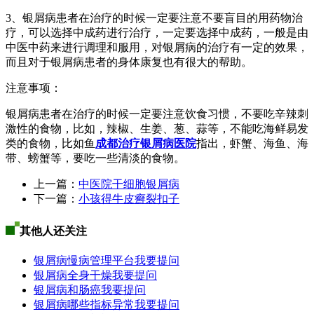
3、银屑病患者在治疗的时候一定要注意不要盲目的用药物治
疗，可以选择中成药进行治疗，一定要选择中成药，一般是由
中医中药来进行调理和服用，对银屑病的治疗有一定的效果，
而且对于银屑病患者的身体康复也有很大的帮助。
注意事项：
银屑病患者在治疗的时候一定要注意饮食习惯，不要吃辛辣刺
激性的食物，比如，辣椒、生姜、葱、蒜等，不能吃海鲜易发
类的食物，比如鱼
成都治疗银屑病医院
指出，虾蟹、海鱼、海
带、螃蟹等，要吃一些清淡的食物。
上一篇：
中医院干细胞银屑病
下一篇：
小孩得牛皮癣裂扣子
其他人还关注
银屑病慢病管理平台
我要提问
银屑病全身干燥
我要提问
银屑病和肠癌
我要提问
银屑病哪些指标异常
我要提问