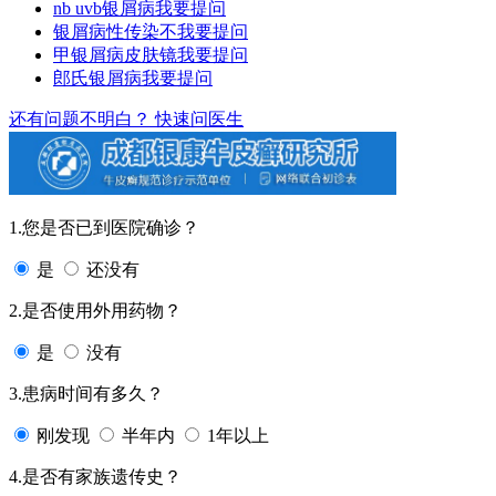
nb uvb银屑病
我要提问
银屑病性传染不
我要提问
甲银屑病皮肤镜
我要提问
郎氏银屑病
我要提问
还有问题不明白？
快速问医生
1.您是否已到医院确诊？
是
还没有
2.是否使用外用药物？
是
没有
3.患病时间有多久？
刚发现
半年内
1年以上
4.是否有家族遗传史？