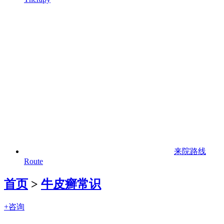
来院路线
Route
首页
>
牛皮癣常识
+咨询